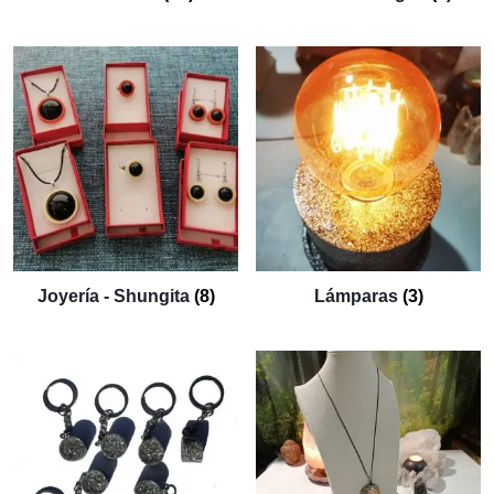
Joyería - Shungita
(8)
Lámparas
(3)