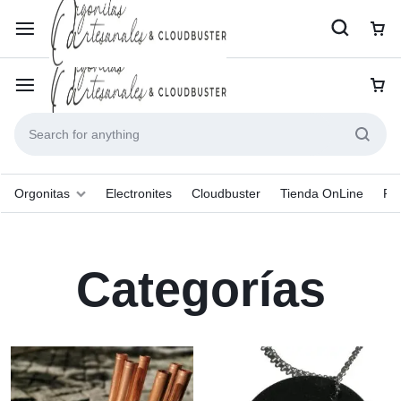
Orgonitas
Electronites
Cloudbuster
Tienda OnLine
Pr
Categorías