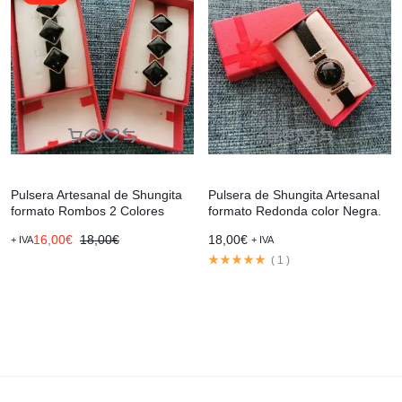
Pulsera Artesanal de Shungita
Pulsera de Shungita Artesanal
formato Rombos 2 Colores
formato Redonda color Negra.
16,00
€
18,00
€
18,00
€
+ IVA
+ IVA
(
1
)