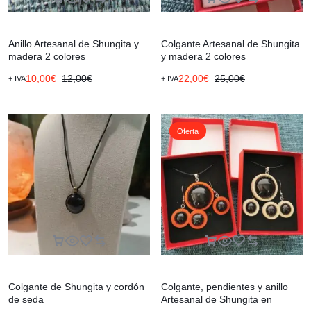
Anillo Artesanal de Shungita y
Colgante Artesanal de Shungita
madera 2 colores
y madera 2 colores
10,00
€
12,00
€
22,00
€
25,00
€
+ IVA
+ IVA
Oferta
Colgante de Shungita y cordón
Colgante, pendientes y anillo
de seda
Artesanal de Shungita en