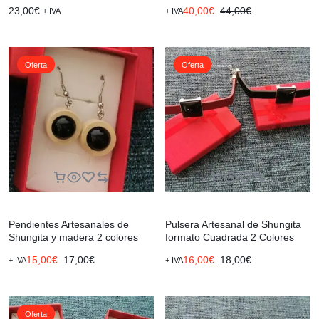
madera 2 Colores
23,00
€
40,00
€
44,00
€
+ IVA
+ IVA
Oferta
Oferta
Pendientes Artesanales de
Pulsera Artesanal de Shungita
Shungita y madera 2 colores
formato Cuadrada 2 Colores
15,00
€
17,00
€
16,00
€
18,00
€
+ IVA
+ IVA
Oferta