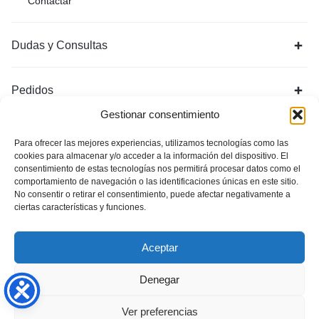
Contactar
Dudas y Consultas
Pedidos
Gestionar consentimiento
Para ofrecer las mejores experiencias, utilizamos tecnologías como las
cookies para almacenar y/o acceder a la información del dispositivo. El
consentimiento de estas tecnologías nos permitirá procesar datos como el
comportamiento de navegación o las identificaciones únicas en este sitio.
No consentir o retirar el consentimiento, puede afectar negativamente a
ciertas características y funciones.
Política de Privacidad
Aviso Legal
Política de cookies (UE)
Aceptar
Copyright © 2026 OrgonitasArtesanales. Todos los derechos
Denegar
reservados.
Ver preferencias