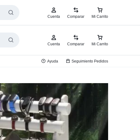
Cuenta
Comparar
Mi Carrito
Cuenta
Comparar
Mi Carrito
Ayuda
Seguimiento Pedidos