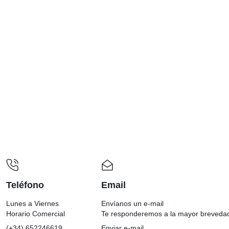
Teléfono
Email
Lunes a Viernes
Envíanos un e-mail
Horario Comercial
Te responderemos a la mayor breveda
(+34) 652246619
Enviar e-mail