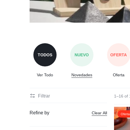
TODOS
NUEVO
OFERTA
Ver Todo
Novedades
Oferta
Filtrar
1–16 of 
Refine by
Clear All
Oferta