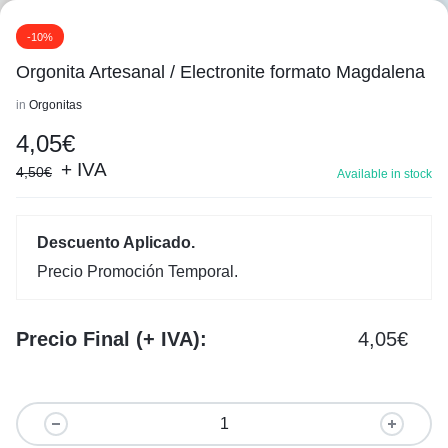
-10%
Orgonita Artesanal / Electronite formato Magdalena
in
Orgonitas
1/3
4,05
€
+ IVA
4,50
€
Available in stock
Descuento Aplicado.
Precio Promoción Temporal.
Precio Final (+ IVA):
4,05
€