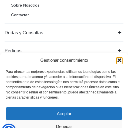
Sobre Nosotros
Contactar
Dudas y Consultas
Pedidos
Gestionar consentimiento
Para ofrecer las mejores experiencias, utilizamos tecnologías como las
cookies para almacenar y/o acceder a la información del dispositivo. El
consentimiento de estas tecnologías nos permitirá procesar datos como el
comportamiento de navegación o las identificaciones únicas en este sitio.
No consentir o retirar el consentimiento, puede afectar negativamente a
ciertas características y funciones.
Política de Privacidad
Aviso Legal
Política de cookies (UE)
Aceptar
Copyright © 2026 OrgonitasArtesanales. Todos los derechos
Denegar