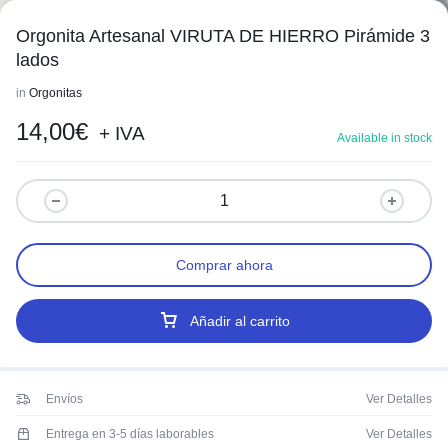
Orgonita Artesanal VIRUTA DE HIERRO Pirámide 3
lados
in
Orgonitas
14,00
€
1/5
+ IVA
Available in stock
Comprar ahora
Añadir al carrito
Envíos
Ver Detalles
Entrega en 3-5 días laborables
Ver Detalles